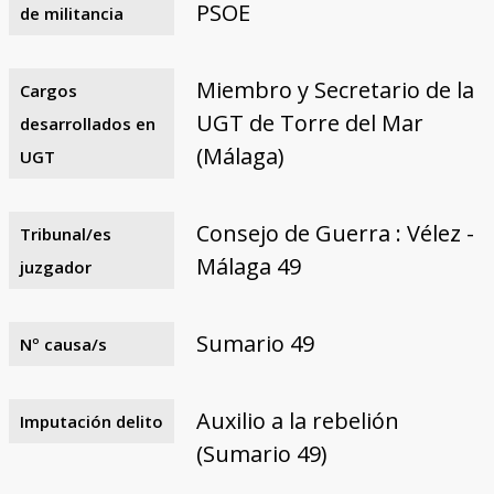
PSOE
de militancia
Miembro y Secretario de la
Cargos
UGT de Torre del Mar
desarrollados en
(Málaga)
UGT
Consejo de Guerra : Vélez -
Tribunal/es
Málaga 49
juzgador
Sumario 49
Nº causa/s
Auxilio a la rebelión
Imputación delito
(Sumario 49)