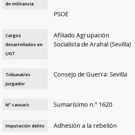
de militancia
PSOE
Afiliado Agrupación
Cargos
Socialista de Arahal (Sevilla)
desarrollados en
UGT
Consejo de Guerra: Sevilla
Tribunal/es
juzgador
Sumarísimo n.º 1620
Nº causa/s
Adhesión a la rebelión
Imputación delito