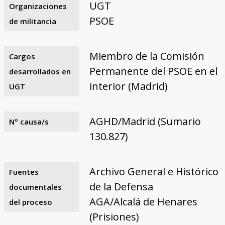
UGT
Organizaciones
PSOE
de militancia
Miembro de la Comisión
Cargos
Permanente del PSOE en el
desarrollados en
interior (Madrid)
UGT
AGHD/Madrid (Sumario
Nº causa/s
130.827)
Archivo General e Histórico
Fuentes
de la Defensa
documentales
AGA/Alcalá de Henares
del proceso
(Prisiones)