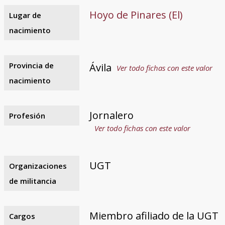
Hoyo de Pinares (El)
Lugar de
nacimiento
Provincia de
Ávila
Ver todo fichas con este valor
nacimiento
Jornalero
Profesión
Ver todo fichas con este valor
UGT
Organizaciones
de militancia
Miembro afiliado de la UGT
Cargos