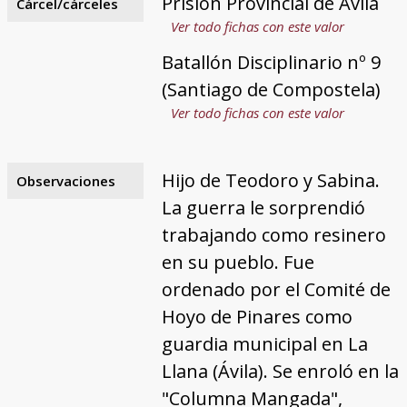
Prisión Provincial de Ávila
Cárcel/cárceles
Ver todo fichas con este valor
Batallón Disciplinario nº 9
(Santiago de Compostela)
Ver todo fichas con este valor
Hijo de Teodoro y Sabina.
Observaciones
La guerra le sorprendió
trabajando como resinero
en su pueblo. Fue
ordenado por el Comité de
Hoyo de Pinares como
guardia municipal en La
Llana (Ávila). Se enroló en la
"Columna Mangada",