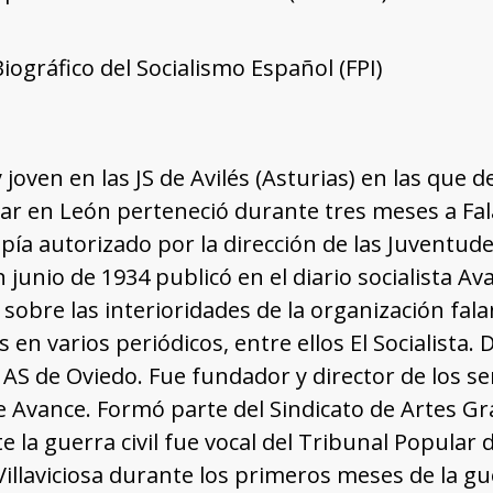
Biográfico del Socialismo Español (FPI)
joven en las JS de Avilés (Asturias) en las que
itar en León perteneció durante tres meses a Fa
espía autorizado por la dirección de las Juventu
n junio de 1934 publicó en el diario socialista A
 sobre las interioridades de la organización fa
 en varios periódicos, entre ellos El Socialista.
AS de Oviedo. Fue fundador y director de los s
e Avance. Formó parte del Sindicato de Artes Gráf
 la guerra civil fue vocal del Tribunal Popular 
Villaviciosa durante los primeros meses de la g