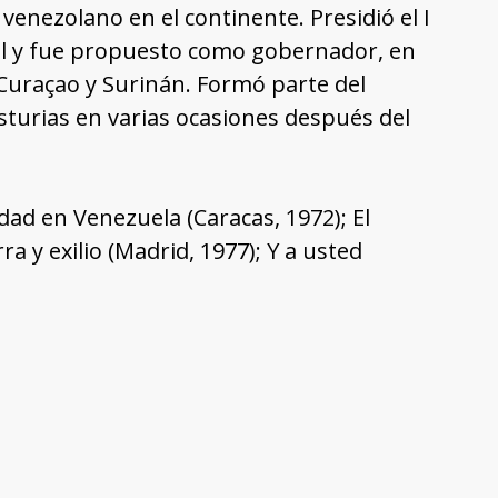
venezolano en el continente. Presidió el I
al y fue propuesto como gobernador, en
, Curaçao y Surinán. Formó parte del
Asturias en varias ocasiones después del
dad en Venezuela (Caracas, 1972); El
y exilio (Madrid, 1977); Y a usted