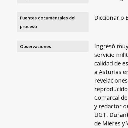
Diccionario 
Fuentes documentales del
proceso
Ingresó muy 
Observaciones
servicio mil
calidad de 
a Asturias e
revelaciones
reproducidos
Comarcal de 
y redactor d
UGT. Durante
de Mieres y 