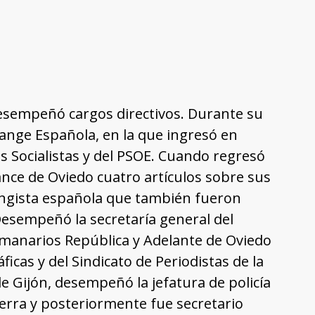
 desempeñó cargos directivos. Durante su
lange Española, en la que ingresó en
des Socialistas y del PSOE. Cuando regresó
vance de Oviedo cuatro artículos sobre sus
langista española que también fueron
 Desempeñó la secretaría general del
emanarios República y Adelante de Oviedo
icas y del Sindicato de Periodistas de la
de Gijón, desempeñó la jefatura de policía
uerra y posteriormente fue secretario