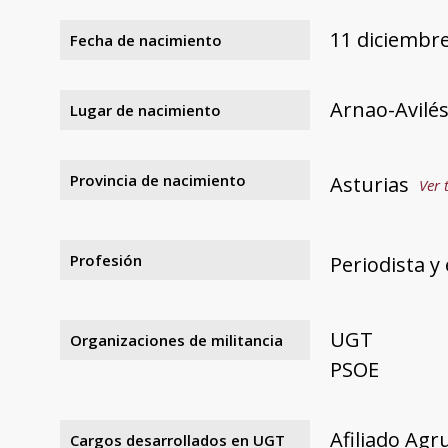
11 diciembr
Fecha de nacimiento
Arnao-Avilé
Lugar de nacimiento
Provincia de nacimiento
Asturias
Ver 
Profesión
Periodista y 
UGT
Organizaciones de militancia
PSOE
Afiliado Agr
Cargos desarrollados en UGT