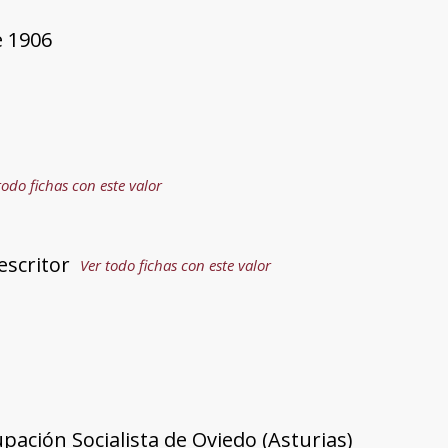
e 1906
s
todo fichas con este valor
escritor
Ver todo fichas con este valor
upación Socialista de Oviedo (Asturias)