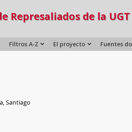
de Represaliados de la UGT
Filtros A-Z
El proyecto
Fuentes d
a, Santiago