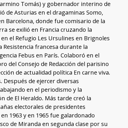
elarmino Tomás) y gobernador interino de
lió de Asturias en el dragaminas Somo,
n Barcelona, donde fue comisario de la
rra se exilió en Francia cruzando la
 en el Refugio Les Ursulines en Brignoles
a Resistencia francesa durante la
gencia Febus en París. Colaboró en el
o del Consejo de Redacción del parisino
ión de actualidad política En carne viva.
. Después de ejercer diversas
abajando en el periodismo y la
ón de El Heraldo. Más tarde creó la
pañas electorales de presidentes
y en 1963 y en 1965 fue galardonado
cisco de Miranda en segunda clase por su