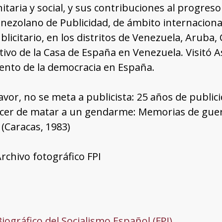
taria y social, y sus contribuciones al progreso 
nezolano de Publicidad, de ámbito internacion
blicitario, en los distritos de Venezuela, Aruba
tivo de la Casa de España en Venezuela. Visitó 
ento de la democracia en España.
avor, no se meta a publicista: 25 años de publici
er de matar a un gendarme: Memorias de guerra 
 (Caracas, 1983)
Archivo fotográfico FPI
Biográfico del Socialismo Español (FPI)