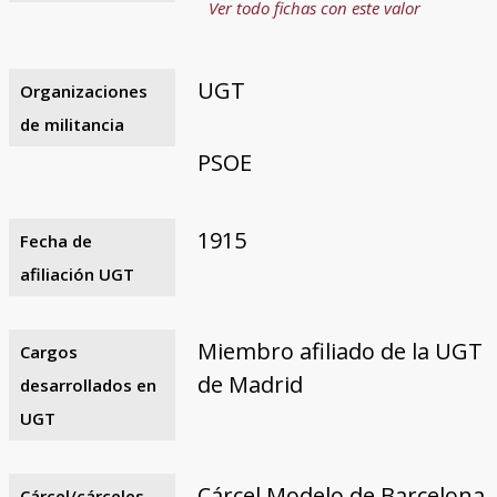
Ver todo fichas con este valor
UGT
Organizaciones
de militancia
PSOE
1915
Fecha de
afiliación UGT
Miembro afiliado de la UGT
Cargos
de Madrid
desarrollados en
UGT
Cárcel Modelo de Barcelona
Cárcel/cárceles