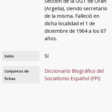
Sección de la UGT de Orán
(Argelia), siendo secretario
de la misma. Falleció en
dicha localidad el 1 de
diciembre de 1964 a los 67
años.
Sí
Exilio
Diccionario Biográfico del
Conjuntos de
Socialismo Español (FPI)
fichas