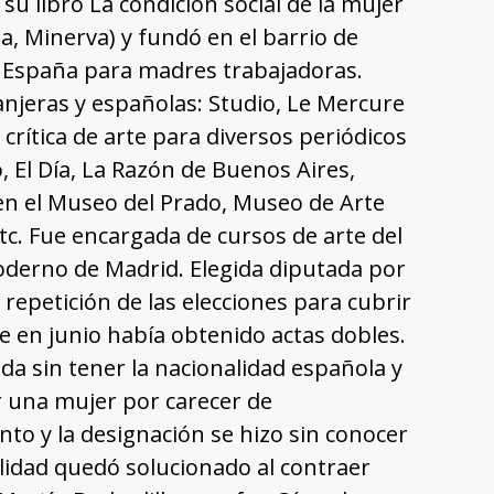
su libro La condición social de la mujer
a, Minerva) y fundó en el barrio de
n España para madres trabajadoras.
ranjeras y españolas: Studio, Le Mercure
crítica de arte para diversos periódicos
o, El Día, La Razón de Buenos Aires,
en el Museo del Prado, Museo de Arte
c. Fue encargada de cursos de arte del
oderno de Madrid. Elegida diputada por
repetición de las elecciones para cubrir
e en junio había obtenido actas dobles.
ada sin tener la nacionalidad española y
ar una mujer por carecer de
nto y la designación se hizo sin conocer
alidad quedó solucionado al contraer