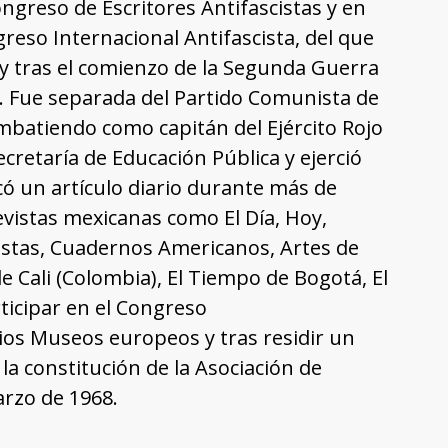
ngreso de Escritores Antifascistas y en
reso Internacional Antifascista, del que
rís y tras el comienzo de la Segunda Guerra
39. Fue separada del Partido Comunista de
mbatiendo como capitán del Ejército Rojo
ecretaría de Educación Pública y ejerció
icó un artículo diario durante más de
evistas mexicanas como El Día, Hoy,
vistas, Cuadernos Americanos, Artes de
 Cali (Colombia), El Tiempo de Bogotá, El
ticipar en el Congreso
ios Museos europeos y tras residir un
la constitución de la Asociación de
arzo de 1968.