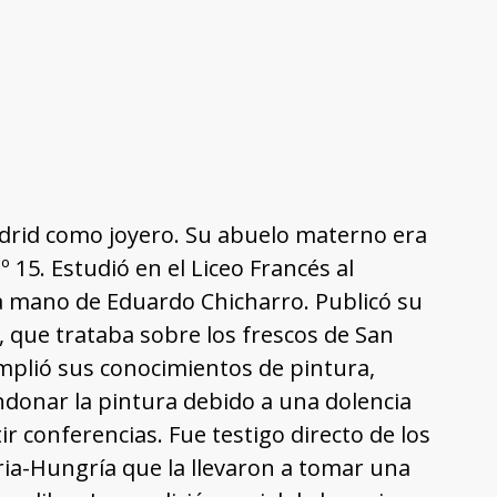
drid como joyero. Su abuelo materno era
nº 15. Estudió en el Liceo Francés al
a mano de Eduardo Chicharro. Publicó su
s, que trataba sobre los frescos de San
amplió sus conocimientos de pintura,
ndonar la pintura debido a una dolencia
r conferencias. Fue testigo directo de los
ia-Hungría que la llevaron a tomar una