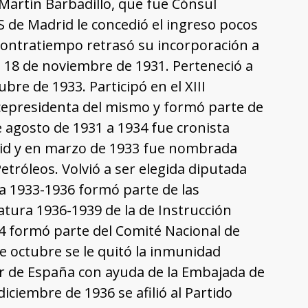
Martín Barbadillo, que fue Cónsul
 de Madrid le concedió el ingreso pocos
 contratiempo retrasó su incorporación a
l 18 de noviembre de 1931. Perteneció a
bre de 1933. Participó en el XIII
cepresidenta del mismo y formó parte de
de agosto de 1931 a 1934 fue cronista
drid y en marzo de 1933 fue nombrada
etróleos. Volvió a ser elegida diputada
ura 1933-1936 formó parte de las
latura 1936-1939 de la de Instrucción
34 formó parte del Comité Nacional de
de octubre se le quitó la inmunidad
lir de España con ayuda de la Embajada de
diciembre de 1936 se afilió al Partido