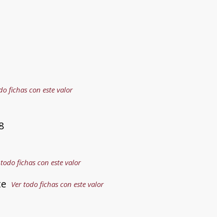
do fichas con este valor
8
 todo fichas con este valor
te
Ver todo fichas con este valor