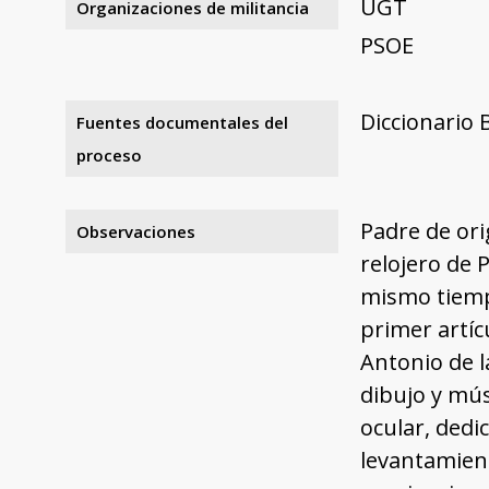
UGT
Organizaciones de militancia
PSOE
Diccionario 
Fuentes documentales del
proceso
Padre de or
Observaciones
relojero de P
mismo tiemp
primer artíc
Antonio de l
dibujo y mús
ocular, dedi
levantamient