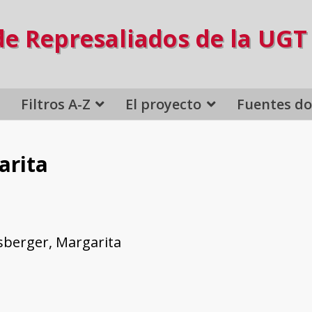
de Represaliados de la UGT
Filtros A-Z
El proyecto
Fuentes d
arita
berger, Margarita