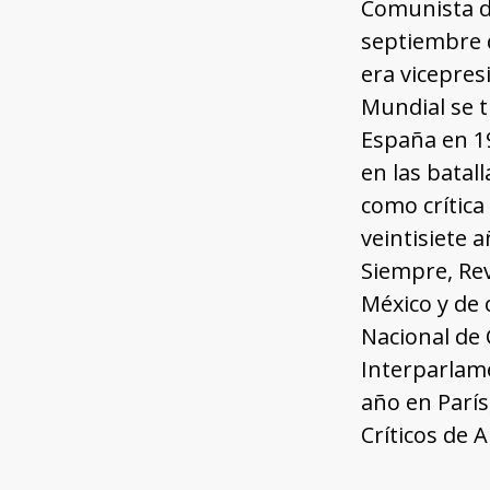
Comunista de
septiembre d
era vicepresi
Mundial se t
España en 19
en las batal
como crítica
veintisiete 
Siempre, Rev
México y de 
Nacional de 
Interparlame
año en París
Críticos de 