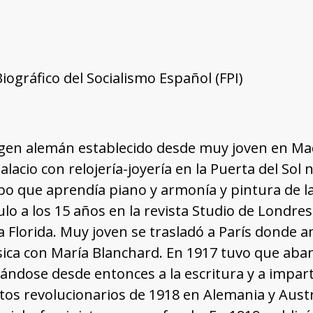
Biográfico del Socialismo Español (FPI)
igen alemán establecido desde muy joven en Ma
alacio con relojería-joyería en la Puerta del Sol 
o que aprendía piano y armonía y pintura de l
ulo a los 15 años en la revista Studio de Londre
a Florida. Muy joven se trasladó a París donde 
ica con María Blanchard. En 1917 tuvo que aba
cándose desde entonces a la escritura y a imparti
os revolucionarios de 1918 en Alemania y Austr