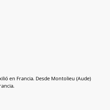
xilió en Francia. Desde Montolieu (Aude)
rancia.