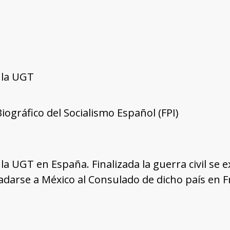
 la UGT
Biográfico del Socialismo Español (FPI)
a UGT en España. Finalizada la guerra civil se e
sladarse a México al Consulado de dicho país en F