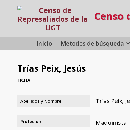
Censo 
Inicio
Métodos de búsqueda
Trías Peix, Jesús
FICHA
Trías Peix, J
Apellidos y Nombre
Profesión
Maquinista 