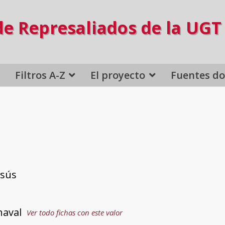
de Represaliados de la UGT
Filtros A-Z
El proyecto
Fuentes d
esús
naval
Ver todo fichas con este valor