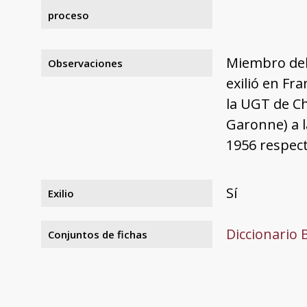
proceso
Miembro del 
Observaciones
exilió en Fr
la UGT de Ch
Garonne) a l
1956 respect
Sí
Exilio
Diccionario 
Conjuntos de fichas