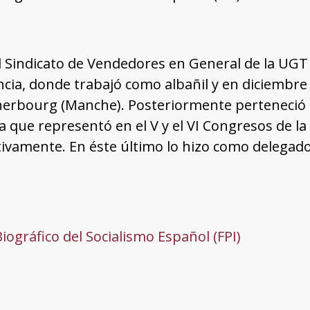
Sindicato de Vendedores en General de la UGT de
ancia, donde trabajó como albañil y en diciembr
erbourg (Manche). Posteriormente perteneció a
a que representó en el V y el VI Congresos de la
ivamente. En éste último lo hizo como delegado
Biográfico del Socialismo Español (FPI)