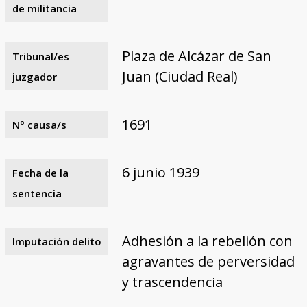
de militancia
Plaza de Alcázar de San
Tribunal/es
Juan (Ciudad Real)
juzgador
1691
Nº causa/s
6 junio 1939
Fecha de la
sentencia
Adhesión a la rebelión con
Imputación delito
agravantes de perversidad
y trascendencia