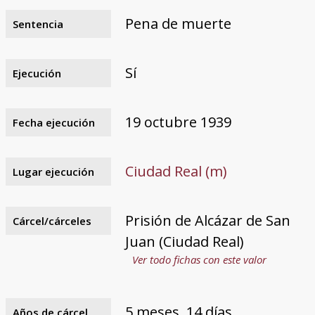
Pena de muerte
Sentencia
Sí
Ejecución
19 octubre 1939
Fecha ejecución
Ciudad Real (m)
Lugar ejecución
Prisión de Alcázar de San
Cárcel/cárceles
Juan (Ciudad Real)
Ver todo fichas con este valor
5 meses, 14 días
Años de cárcel