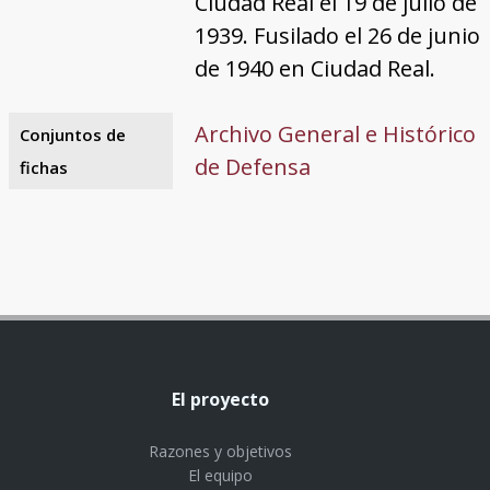
Ciudad Real el 19 de julio de
1939. Fusilado el 26 de junio
de 1940 en Ciudad Real.
Archivo General e Histórico
Conjuntos de
de Defensa
fichas
El proyecto
Razones y objetivos
El equipo