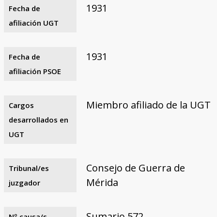
1931
Fecha de
afiliación UGT
1931
Fecha de
afiliación PSOE
Miembro afiliado de la UGT
Cargos
desarrollados en
UGT
Consejo de Guerra de
Tribunal/es
Mérida
juzgador
Sumario 572
Nº causa/s