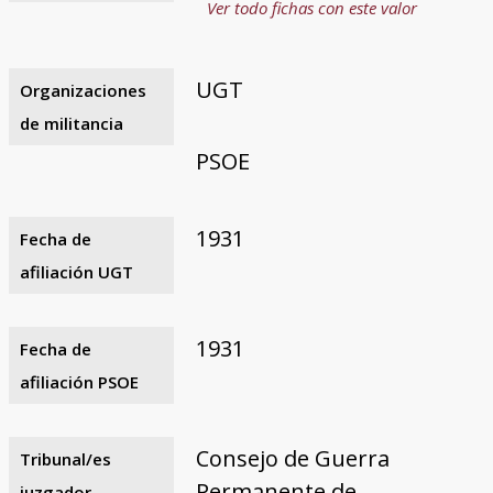
Ver todo fichas con este valor
UGT
Organizaciones
de militancia
PSOE
1931
Fecha de
afiliación UGT
1931
Fecha de
afiliación PSOE
Consejo de Guerra
Tribunal/es
Permanente de
juzgador