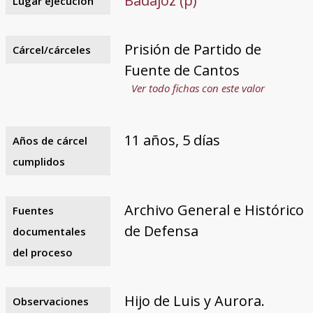
Badajoz (p)
Lugar ejecución
Prisión de Partido de
Cárcel/cárceles
Fuente de Cantos
Ver todo fichas con este valor
11 años, 5 días
Años de cárcel
cumplidos
Archivo General e Histórico
Fuentes
de Defensa
documentales
del proceso
Hijo de Luis y Aurora.
Observaciones