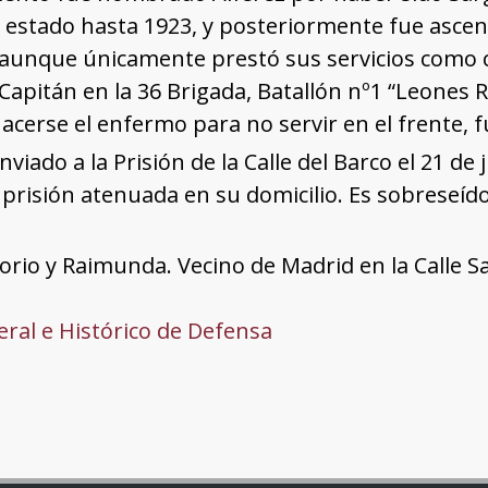
 estado hasta 1923, y posteriormente fue asce
aunque únicamente prestó sus servicios como co
Capitán en la 36 Brigada, Batallón nº1 “Leones R
cerse el enfermo para no servir en el frente, fu
viado a la Prisión de la Calle del Barco el 21 de 
 prisión atenuada en su domicilio. Es sobreseí
orio y Raimunda. Vecino de Madrid en la Calle S
ral e Histórico de Defensa