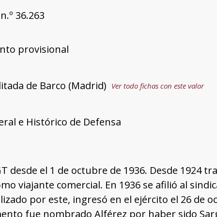
n.º 36.263
nto provisional
litada de Barco (Madrid)
Ver todo fichas con este valor
ral e Histórico de Defensa
GT desde el 1 de octubre de 1936. Desde 1924 tra
mo viajante comercial. En 1936 se afilió al sindi
lizado por este, ingresó en el ejército el 26 de
nto fue nombrado Alférez por haber sido Sarg