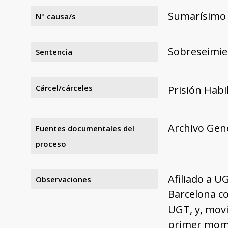
Sumarísimo 
Nº causa/s
Sobreseimie
Sentencia
Cárcel/cárceles
Prisión Habi
Archivo Gene
Fuentes documentales del
proceso
Afiliado a U
Observaciones
Barcelona co
UGT, y, movi
primer mome