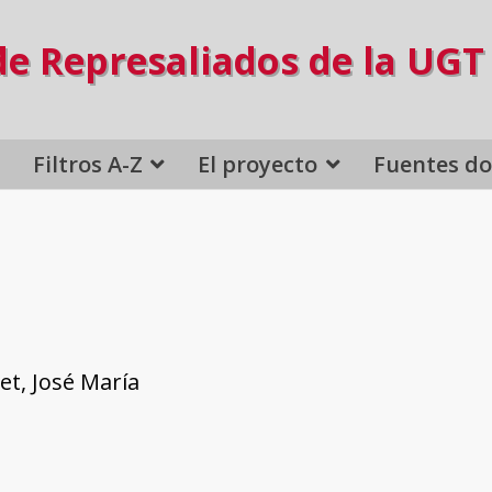
de Represaliados de la UGT
Filtros A-Z
El proyecto
Fuentes d
a
et, José María