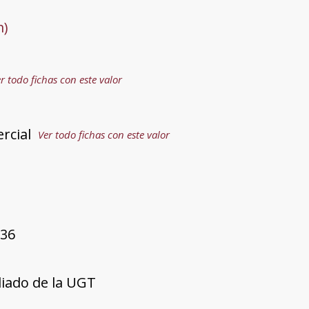
m)
r todo fichas con este valor
rcial
Ver todo fichas con este valor
936
liado de la UGT