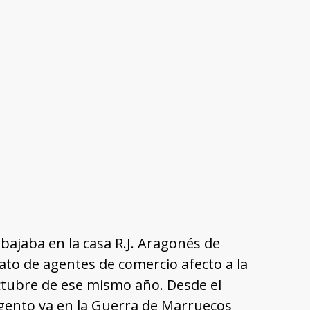
bajaba en la casa R.J. Aragonés de
cato de agentes de comercio afecto a la
 octubre de ese mismo año. Desde el
ento ya en la Guerra de Marruecos