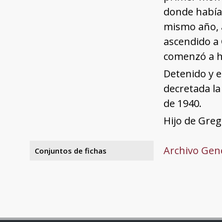
donde había
mismo año, 
ascendido a 
comenzó a ha
Detenido y en
decretada la
de 1940.
Hijo de Greg
Archivo Gene
Conjuntos de fichas