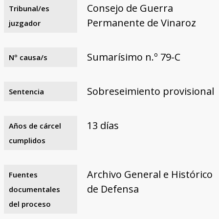
Consejo de Guerra
Tribunal/es
Permanente de Vinaroz
juzgador
Sumarísimo n.º 79-C
Nº causa/s
Sobreseimiento provisional
Sentencia
13 días
Años de cárcel
cumplidos
Archivo General e Histórico
Fuentes
de Defensa
documentales
del proceso