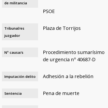
de militancia
PSOE
Plaza de Torrijos
Tribunal/es
juzgador
Procedimiento sumarísimo
Nº causa/s
de urgencia nº 40687-D
Adhesión a la rebelión
Imputación delito
Pena de muerte
Sentencia