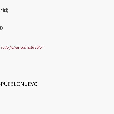
rid)
0
 todo fichas con este valor
-PUEBLONUEVO