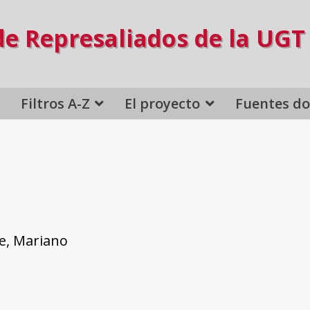
de Represaliados de la UGT
Filtros A-Z
El proyecto
Fuentes d
e, Mariano