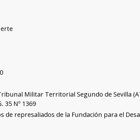
erte
0
Tribunal Militar Territorial Segundo de Sevilla (
G. 35 Nº 1369
s de represaliados de la Fundación para el Desa