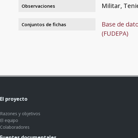
Militar, Ten
Observaciones
Base de dato
Conjuntos de fichas
(FUDEPA)
El proyecto
Razones y objetivos
El equipo
Colaboradores
Fuentes documentales