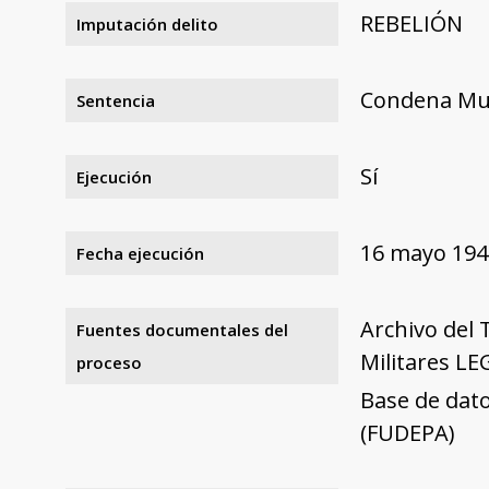
REBELIÓN
Imputación delito
Condena Mu
Sentencia
Sí
Ejecución
16 mayo 194
Fecha ejecución
Archivo del 
Fuentes documentales del
Militares LE
proceso
Base de dato
(FUDEPA)