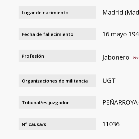
Madrid (Mad
Lugar de nacimiento
16 mayo 194
Fecha de fallecimiento
Profesión
Jabonero
Ver
UGT
Organizaciones de militancia
PEÑARROYA
Tribunal/es juzgador
11036
Nº causa/s