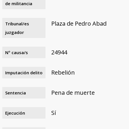
de militancia
Plaza de Pedro Abad
Tribunal/es
juzgador
24944
Nº causa/s
Rebelión
Imputación delito
Pena de muerte
Sentencia
Sí
Ejecución