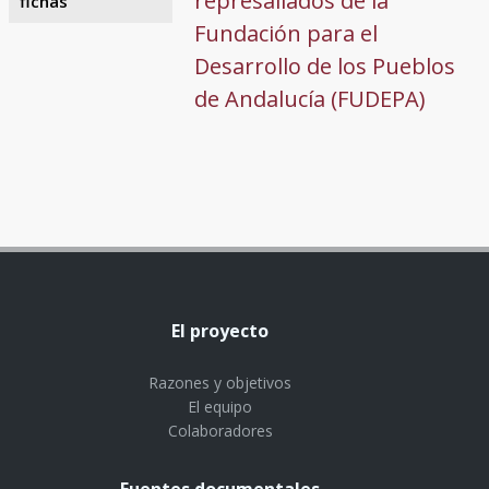
represaliados de la
fichas
Fundación para el
Desarrollo de los Pueblos
de Andalucía (FUDEPA)
El proyecto
Razones y objetivos
El equipo
Colaboradores
Fuentes documentales