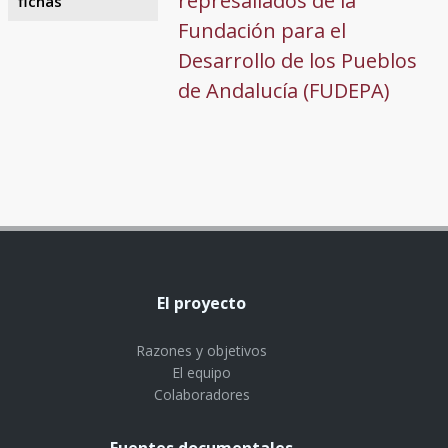
represaliados de la
fichas
Fundación para el
Desarrollo de los Pueblos
de Andalucía (FUDEPA)
El proyecto
Razones y objetivos
El equipo
Colaboradores
Fuentes documentales