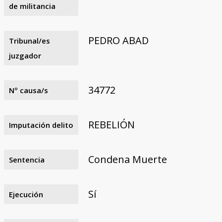
de militancia
PEDRO ABAD
Tribunal/es
juzgador
34772
Nº causa/s
REBELIÓN
Imputación delito
Condena Muerte
Sentencia
Sí
Ejecución