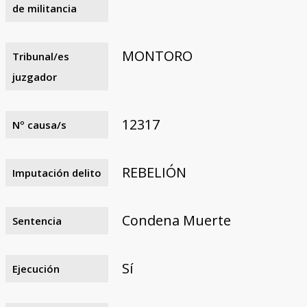
de militancia
MONTORO
Tribunal/es
juzgador
12317
Nº causa/s
REBELIÓN
Imputación delito
Condena Muerte
Sentencia
Sí
Ejecución