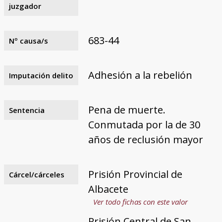
juzgador
683-44
Nº causa/s
Adhesión a la rebelión
Imputación delito
Pena de muerte.
Sentencia
Conmutada por la de 30
años de reclusión mayor
Prisión Provincial de
Cárcel/cárceles
Albacete
Ver todo fichas con este valor
Prisión Central de San