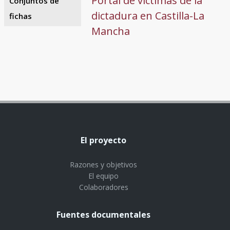
Portal de víctimas de la
Conjuntos de
dictadura en Castilla-La
fichas
Mancha
El proyecto
Razones y objetivos
El equipo
Colaboradores
Fuentes documentales