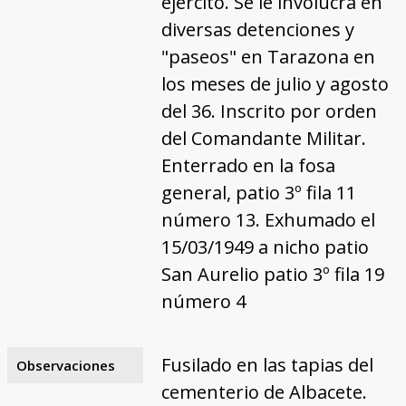
ejército. Se le involucra en
diversas detenciones y
"paseos" en Tarazona en
los meses de julio y agosto
del 36. Inscrito por orden
del Comandante Militar.
Enterrado en la fosa
general, patio 3º fila 11
número 13. Exhumado el
15/03/1949 a nicho patio
San Aurelio patio 3º fila 19
número 4
Fusilado en las tapias del
Observaciones
cementerio de Albacete.