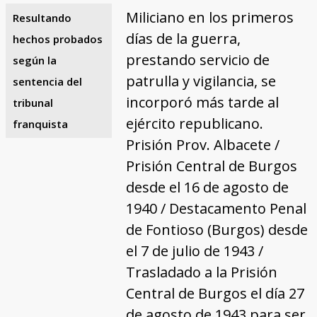
Miliciano en los primeros
Resultando
días de la guerra,
hechos probados
prestando servicio de
según la
patrulla y vigilancia, se
sentencia del
incorporó más tarde al
tribunal
ejército republicano.
franquista
Prisión Prov. Albacete /
Prisión Central de Burgos
desde el 16 de agosto de
1940 / Destacamento Penal
de Fontioso (Burgos) desde
el 7 de julio de 1943 /
Trasladado a la Prisión
Central de Burgos el día 27
de agosto de 1943 para ser