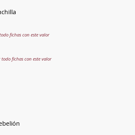
nchilla
todo fichas con este valor
 todo fichas con este valor
rebelión