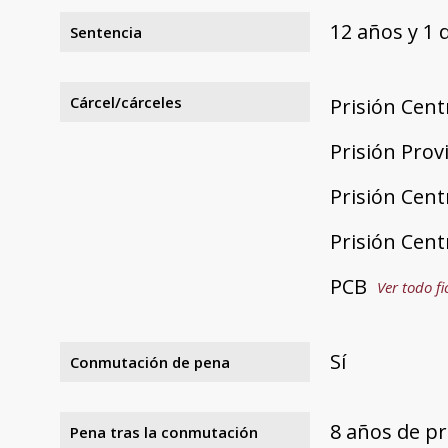
12 años y 1 
Sentencia
Cárcel/cárceles
Prisión Cent
Prisión Provi
Prisión Cent
Prisión Cent
PCB
Ver todo fi
Sí
Conmutación de pena
8 años de p
Pena tras la conmutación