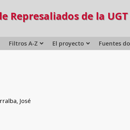
de Represaliados de la UGT
Filtros A-Z
El proyecto
Fuentes d
ralba, José