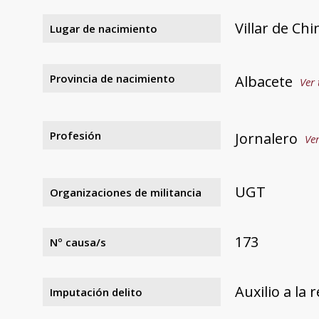
Villar de Chi
Lugar de nacimiento
Provincia de nacimiento
Albacete
Ver 
Profesión
Jornalero
Ver
UGT
Organizaciones de militancia
173
Nº causa/s
Auxilio a la 
Imputación delito