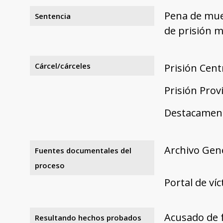
Pena de mue
Sentencia
de prisión 
Cárcel/cárceles
Prisión Cent
Prisión Prov
Destacament
Archivo Gene
Fuentes documentales del
proceso
Portal de ví
Acusado de f
Resultando hechos probados