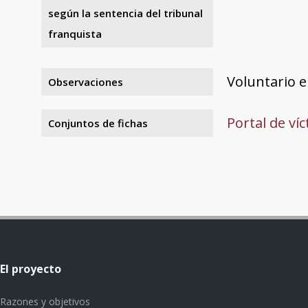
según la sentencia del tribunal
franquista
Voluntario en
Observaciones
Portal de ví
Conjuntos de fichas
El proyecto
Razones y objetivos