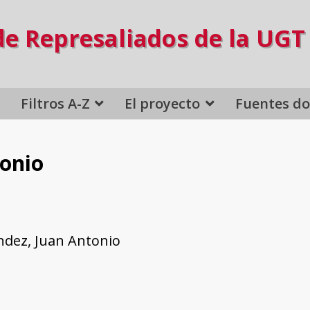
de Represaliados de la UGT
Filtros A-Z
El proyecto
Fuentes d
tonio
ndez, Juan Antonio