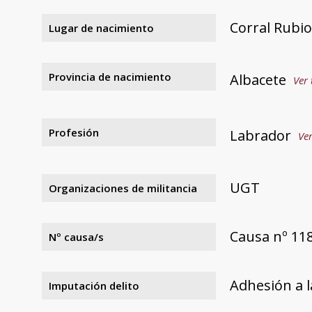
Corral Rubio
Lugar de nacimiento
Provincia de nacimiento
Albacete
Ver 
Profesión
Labrador
Ver
UGT
Organizaciones de militancia
Causa nº 118
Nº causa/s
Adhesión a l
Imputación delito