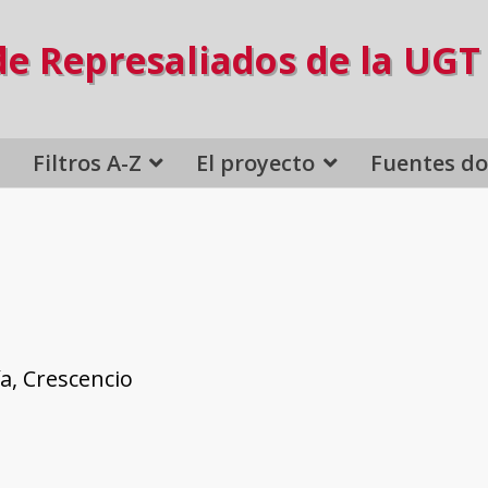
de Represaliados de la UGT
Filtros A-Z
El proyecto
Fuentes d
a, Crescencio