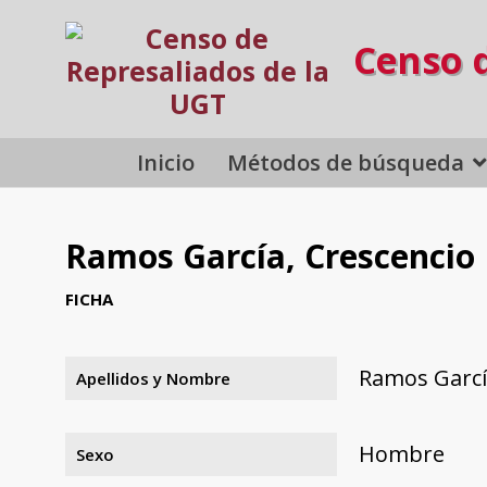
Censo 
Inicio
Métodos de búsqueda
Ramos García, Crescencio
FICHA
Ramos Garcí
Apellidos y Nombre
Hombre
Sexo