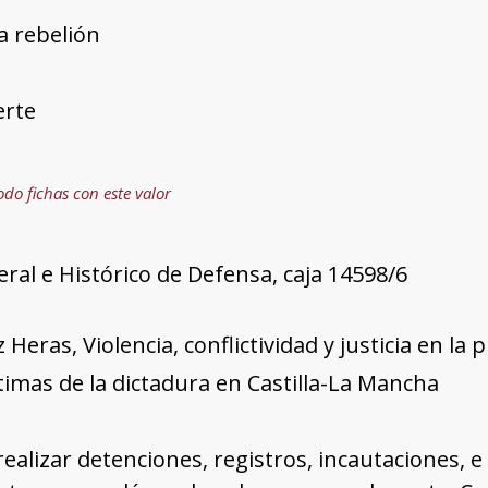
a rebelión
erte
odo fichas con este valor
ral e Histórico de Defensa, caja 14598/6
Heras, Violencia, conflictividad y justicia en la
ctimas de la dictadura en Castilla-La Mancha
ealizar detenciones, registros, incautaciones, e 