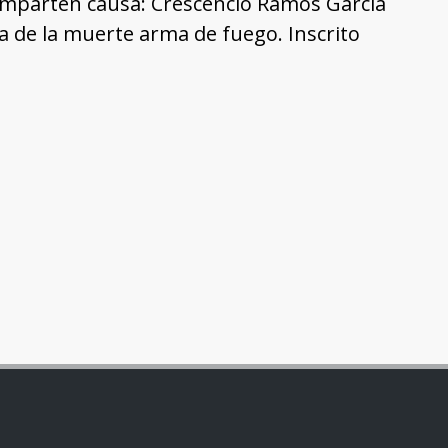
omparten causa: Crescencio Ramos García
sa de la muerte arma de fuego. Inscrito