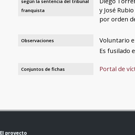
Diego Torre
según la sentencia del tribunal
y José Rubio
franquista
por orden d
Voluntario e
Observaciones
Es fusilado 
Portal de ví
Conjuntos de fichas
El proyecto