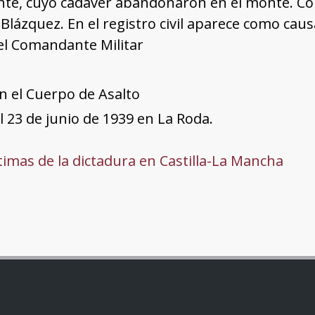
nte, cuyo cadáver abandonaron en el monte. C
 Blázquez. En el registro civil aparece como cau
el Comandante Militar
n el Cuerpo de Asalto
el 23 de junio de 1939 en La Roda.
ctimas de la dictadura en Castilla-La Mancha