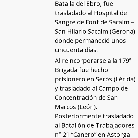
Batalla del Ebro, fue
trasladado al Hospital de
Sangre de Font de Sacalm –
San Hilario Sacalm (Gerona)
donde permaneció unos
cincuenta días.
Al reincorporarse a la 179ª
Brigada fue hecho
prisionero en Serós (Lérida)
y trasladado al Campo de
Concentración de San
Marcos (León).
Posteriormente trasladado
al Batallón de Trabajadores
nº 21 “Canero” en Astorga