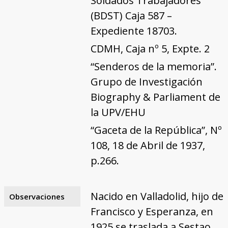
Soldados Trabajadores
(BDST) Caja 587 –
Expediente 18703.
CDMH, Caja nº 5, Expte. 2
“Senderos de la memoria”.
Grupo de Investigación
Biography & Parliament de
la UPV/EHU
“Gaceta de la República”, Nº
108, 18 de Abril de 1937,
p.266.
Nacido en Valladolid, hijo de
Observaciones
Francisco y Esperanza, en
1925 se traslada a Sestao.