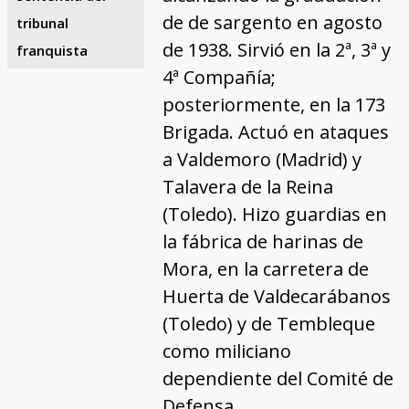
de de sargento en agosto
tribunal
de 1938. Sirvió en la 2ª, 3ª y
franquista
4ª Compañía;
posteriormente, en la 173
Brigada. Actuó en ataques
a Valdemoro (Madrid) y
Talavera de la Reina
(Toledo). Hizo guardias en
la fábrica de harinas de
Mora, en la carretera de
Huerta de Valdecarábanos
(Toledo) y de Tembleque
como miliciano
dependiente del Comité de
Defensa.