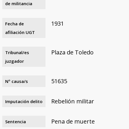
de militancia
1931
Fecha de
afiliación UGT
Plaza de Toledo
Tribunal/es
juzgador
51635
Nº causa/s
Rebelión militar
Imputación delito
Pena de muerte
Sentencia