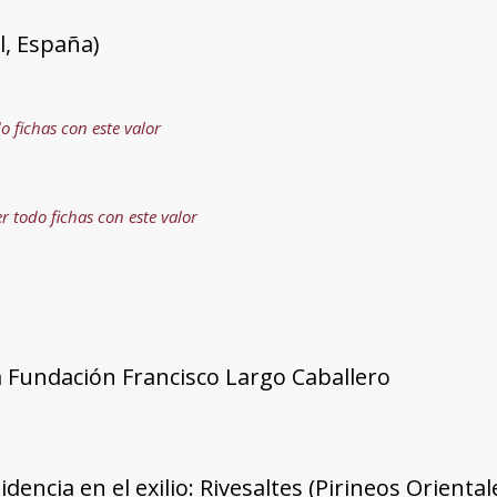
l, España)
o fichas con este valor
r todo fichas con este valor
a Fundación Francisco Largo Caballero
dencia en el exilio: Rivesaltes (Pirineos Oriental