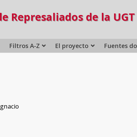
de Represaliados de la UGT
Filtros A-Z
El proyecto
Fuentes d
Ignacio