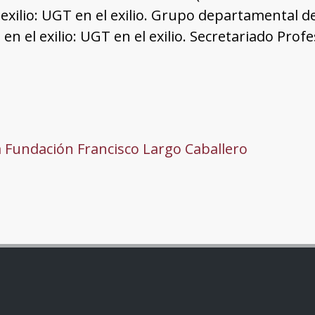
n exilio: UGT en el exilio. Grupo departamental d
 en el exilio: UGT en el exilio. Secretariado Prof
a Fundación Francisco Largo Caballero