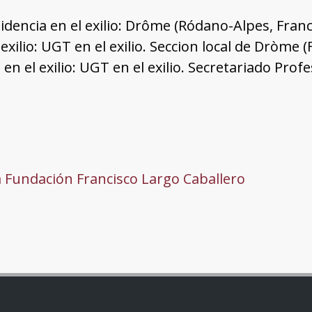
idencia en el exilio: Drôme (Ródano-Alpes, Franc
 exilio: UGT en el exilio. Seccion local de Dròme (
 en el exilio: UGT en el exilio. Secretariado Pro
a Fundación Francisco Largo Caballero