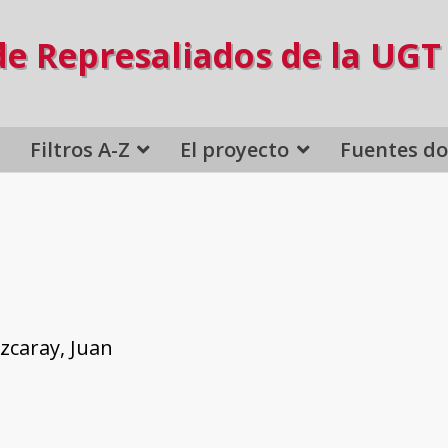
de Represaliados de la UGT
Filtros A-Z
El proyecto
Fuentes d
caray, Juan