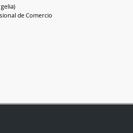
rgelia)
fesional de Comercio