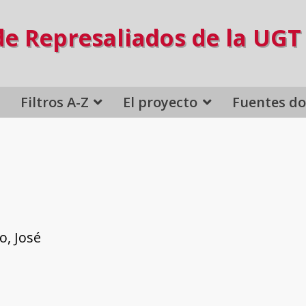
de Represaliados de la UGT
Filtros A-Z
El proyecto
Fuentes d
o, José