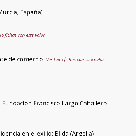
Murcia, España)
do fichas con este valor
te de comercio
Ver todo fichas con este valor
a Fundación Francisco Largo Caballero
dencia en el exilio: Blida (Argelia)