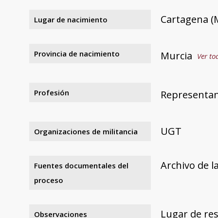
Cartagena (
Lugar de nacimiento
Provincia de nacimiento
Murcia
Ver to
Profesión
Representan
UGT
Organizaciones de militancia
Archivo de l
Fuentes documentales del
proceso
Lugar de resi
Observaciones