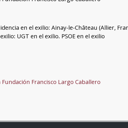
dencia en el exilio: Ainay-le-Château (Allier, Fra
 exilio: UGT en el exilio. PSOE en el exilio
a Fundación Francisco Largo Caballero