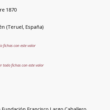
re 1870
én (Teruel, España)
o fichas con este valor
r todo fichas con este valor
a Fundación Francisco Largo Caballero