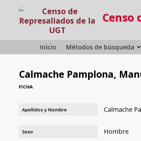
Censo 
Inicio
Métodos de búsqueda
Calmache Pamplona, Man
FICHA
Calmache P
Apellidos y Nombre
Hombre
Sexo