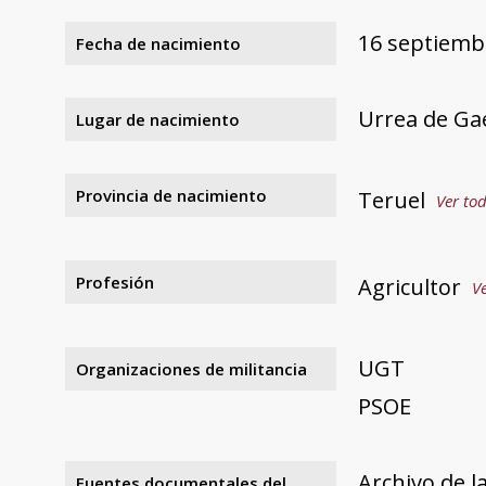
16 septiemb
Fecha de nacimiento
Urrea de Ga
Lugar de nacimiento
Provincia de nacimiento
Teruel
Ver tod
Profesión
Agricultor
Ve
UGT
Organizaciones de militancia
PSOE
Archivo de l
Fuentes documentales del