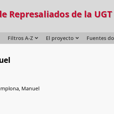
de Represaliados de la UGT
Filtros A-Z
El proyecto
Fuentes d
uel
amplona, Manuel