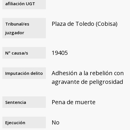
afiliación UGT
Plaza de Toledo (Cobisa)
Tribunal/es
juzgador
19405
Nº causa/s
Adhesión a la rebelión con
Imputación delito
agravante de peligrosidad
Pena de muerte
Sentencia
No
Ejecución