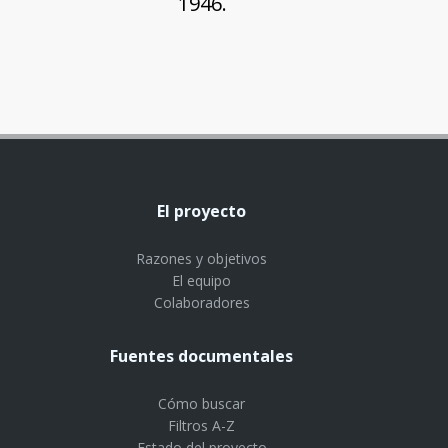
1946.
El proyecto
Razones y objetivos
El equipo
Colaboradores
Fuentes documentales
Cómo buscar
Filtros A-Z
Estado del proyecto