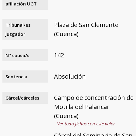
afiliación UGT
Plaza de San Clemente
Tribunal/es
(Cuenca)
juzgador
142
Nº causa/s
Absolución
Sentencia
Campo de concentración de
Cárcel/cárceles
Motilla del Palancar
(Cuenca)
Ver todo fichas con este valor
Cárcel del Seminario de San