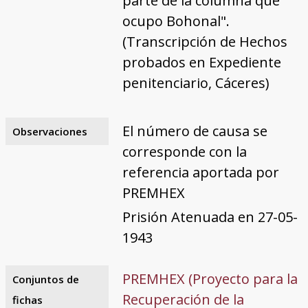
parte de la columna que
ocupo Bohonal".
(Transcripción de Hechos
probados en Expediente
penitenciario, Cáceres)
El número de causa se
Observaciones
corresponde con la
referencia aportada por
PREMHEX
Prisión Atenuada en 27-05-
1943
PREMHEX (Proyecto para la
Conjuntos de
Recuperación de la
fichas