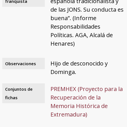
española tradicionalista y
franquista
de las JONS. Su conducta es
buena”. (Informe
Responsabilidades
Políticas. AGA, Alcalá de
Henares)
Hijo de desconocido y
Observaciones
Dominga.
PREMHEX (Proyecto para la
Conjuntos de
Recuperación de la
fichas
Memoria Histórica de
Extremadura)