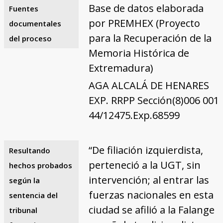
Base de datos elaborada
Fuentes
por PREMHEX (Proyecto
documentales
para la Recuperación de la
del proceso
Memoria Histórica de
Extremadura)
AGA ALCALÁ DE HENARES
EXP. RRPP Sección(8)006 001
44/12475.Exp.68599
“De filiación izquierdista,
Resultando
perteneció a la UGT, sin
hechos probados
intervención; al entrar las
según la
fuerzas nacionales en esta
sentencia del
ciudad se afilió a la Falange
tribunal