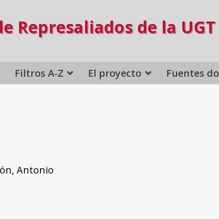
de Represaliados de la UGT
Filtros A-Z
El proyecto
Fuentes d
cón, Antonio