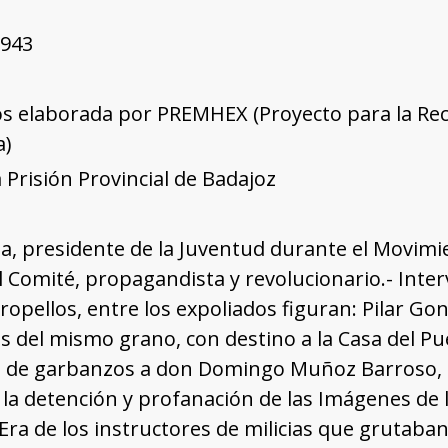
1943
os elaborada por PREMHEX (Proyecto para la Rec
a)
a Prisión Provincial de Badajoz
sta, presidente de la Juventud durante el Movimi
Comité, propagandista y revolucionario.- Interv
ropellos, entre los expoliados figuran: Pilar G
os del mismo grano, con destino a la Casa del Pu
 de garbanzos a don Domingo Muñoz Barroso, ace
 la detención y profanación de las Imágenes de l
 Era de los instructores de milicias que grutaban