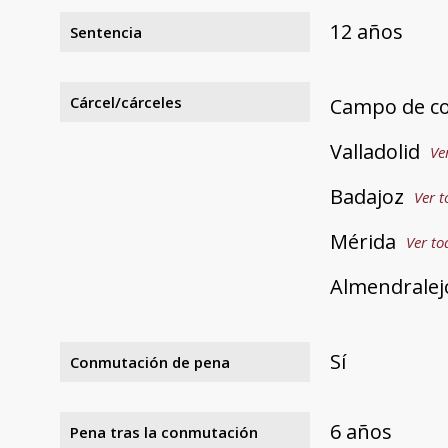
12 años
Sentencia
Cárcel/cárceles
Campo de con
Valladolid
Ve
Badajoz
Ver t
Mérida
Ver to
Almendralej
Sí
Conmutación de pena
6 años
Pena tras la conmutación