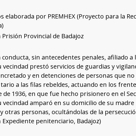
os elaborada por PREMHEX (Proyecto para la Rec
a)
a Prisión Provincial de Badajoz
conducta, sin antecedentes penales, afiliado a 
 vecindad prestó servicios de guardias y vigilan
oncretado y en detenciones de personas que n
tario a las filas rebeldes, actuando en los frent
 de 1936, en que fue hecho prisionero en el Sect
u vecindad amparó en su domicilio de su madre 
s y otras personas, ocultándolas de la persecuci
Expediente penitenciario, Badajoz)