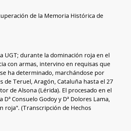
uperación de la Memoria Histórica de
la UGT; durante la dominación roja en el
cia con armas, intervino en requisas que
o se ha determinado, marchándose por
es de Teruel, Aragón, Cataluña hasta el 27
or de Alsona (Lérida). El procesado en el
a Dª Consuelo Godoy y Dª Dolores Lama,
ón roja". (Transcripción de Hechos