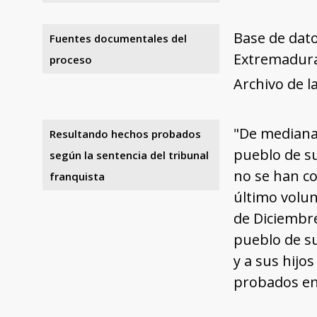
Base de dat
Fuentes documentales del
Extremadur
proceso
Archivo de l
"De mediana 
Resultando hechos probados
pueblo de su
según la sentencia del tribunal
no se han c
franquista
último volun
de Diciembre
pueblo de s
y a sus hijo
probados en 