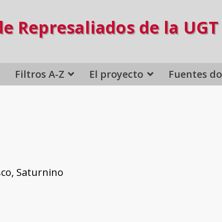
de Represaliados de la UGT
Filtros A-Z
El proyecto
Fuentes d
sco, Saturnino