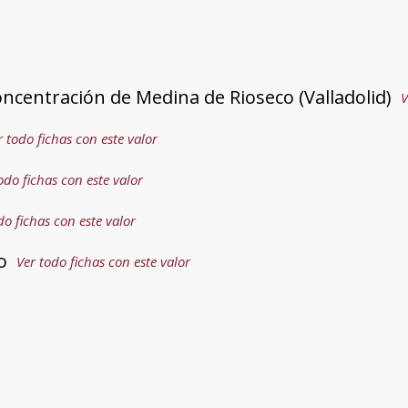
centración de Medina de Rioseco (Valladolid)
V
r todo fichas con este valor
odo fichas con este valor
do fichas con este valor
o
Ver todo fichas con este valor