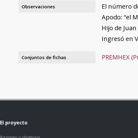
El número d
Observaciones
Apodo: “el M
Hijo de Juan
Ingresó en V
PREMHEX (Pr
Conjuntos de fichas
El proyecto
Razones y objetivos