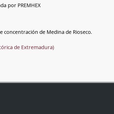
tada por PREMHEX
de concentración de Medina de Rioseco.
tórica de Extremadura)