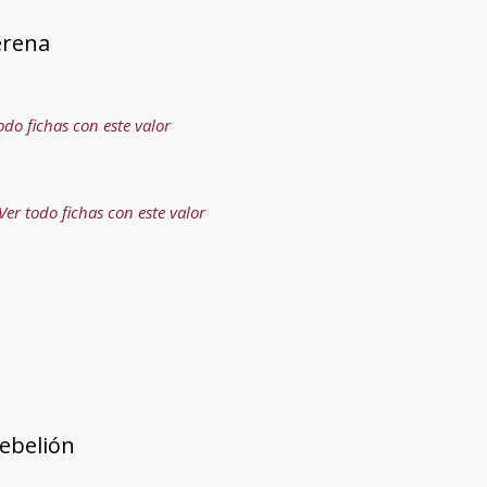
Serena
odo fichas con este valor
Ver todo fichas con este valor
Rebelión