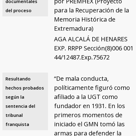
por PREMHEX (Proyecto
documentales
para la Recuperación de la
del proceso
Memoria Histórica de
Extremadura)
AGA ALCALÁ DE HENARES
EXP. RRPP Sección(8)006 001
44/12487.Exp.75672
“De mala conducta,
Resultando
políticamente figuró como
hechos probados
afiliado a la UGT como
según la
fundador en 1931. En los
sentencia del
primeros momentos de
tribunal
iniciado el GMN tomó las
franquista
armas para defender la