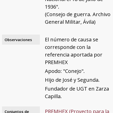
1936".
(Consejo de guerra. Archivo
General Militar, Ávila)
El número de causa se
Observaciones
corresponde con la
referencia aportada por
PREMHEX
Apodo: "Conejo".
Hijo de José y Segunda.
Fundador de UGT en Zarza
Capilla.
PREMHEX (Proyecto para la
Conjuntos de