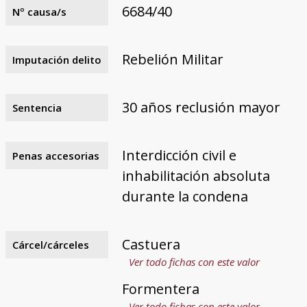
6684/40
Nº causa/s
Rebelión Militar
Imputación delito
30 años reclusión mayor
Sentencia
Interdicción civil e
Penas accesorias
inhabilitación absoluta
durante la condena
Castuera
Cárcel/cárceles
Ver todo fichas con este valor
Formentera
Ver todo fichas con este valor