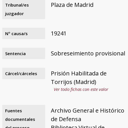
Plaza de Madrid
Tribunal/es
juzgador
19241
Nº causa/s
Sobreseimiento provisional
Sentencia
Prisión Habilitada de
Cárcel/cárceles
Torrijos (Madrid)
Ver todo fichas con este valor
Archivo General e Histórico
Fuentes
de Defensa
documentales
Biblioteca Virtual de
del proceso