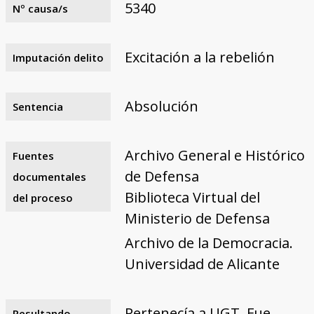
5340
Nº causa/s
Excitación a la rebelión
Imputación delito
Absolución
Sentencia
Archivo General e Histórico
Fuentes
de Defensa
documentales
Biblioteca Virtual del
del proceso
Ministerio de Defensa
Archivo de la Democracia.
Universidad de Alicante
Pertenecía a UGT. Fue
Resultando