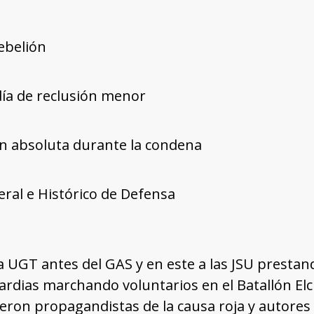
rebelión
día de reclusión menor
ón absoluta durante la condena
ral e Histórico de Defensa
 la UGT antes del GAS y en este a las JSU presta
rdias marchando voluntarios en el Batallón El
eron propagandistas de la causa roja y autores 