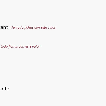
cant
Ver todo fichas con este valor
 todo fichas con este valor
cante