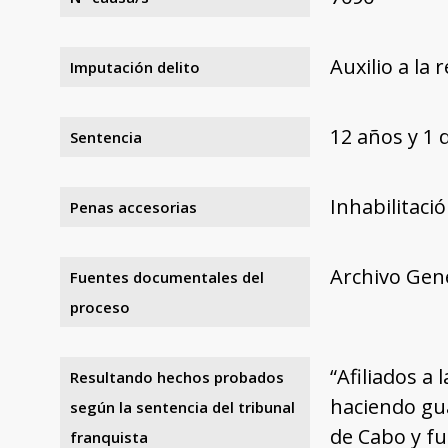
Auxilio a la 
Imputación delito
12 años y 1 
Sentencia
Inhabilitaci
Penas accesorias
Archivo Gene
Fuentes documentales del
proceso
“Afiliados a
Resultando hechos probados
haciendo gua
según la sentencia del tribunal
de Cabo y fu
franquista