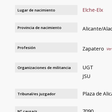
Elche-Elx
Lugar de nacimiento
Provincia de nacimiento
Alicante/Ala
Profesión
Zapatero
Ver
UGT
Organizaciones de militancia
JSU
Plaza de Ali
Tribunal/es juzgador
7090
Nº causa/s