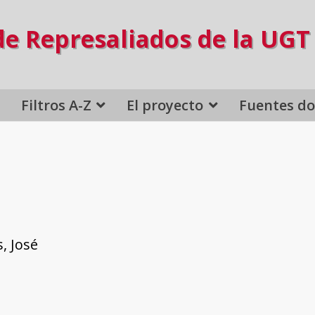
de Represaliados de la UGT
Filtros A-Z
El proyecto
Fuentes d
, José