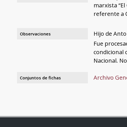
marxista “El
referente a
Hijo de Anto
Observaciones
Fue procesad
condicional
Nacional. No
Archivo Gene
Conjuntos de fichas