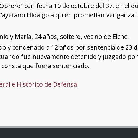
 Obrero” con fecha 10 de octubre del 37, en el q
 Cayetano Hidalgo a quien prometían venganza”.
nio y María, 24 años, soltero, vecino de Elche.
o y condenado a 12 años por sentencia de 23 de
 cuando fue nuevamente detenido y juzgado por
 consta que fuera sentenciado.
ral e Histórico de Defensa