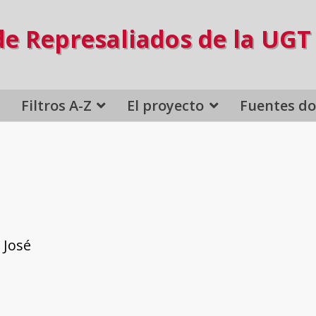
de Represaliados de la UGT
Filtros A-Z
El proyecto
Fuentes d
, José