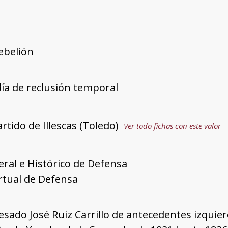
rebelión
día de reclusión temporal
rtido de Illescas (Toledo)
Ver todo fichas con este valor
ral e Histórico de Defensa
irtual de Defensa
esado José Ruiz Carrillo de antecedentes izquierdi