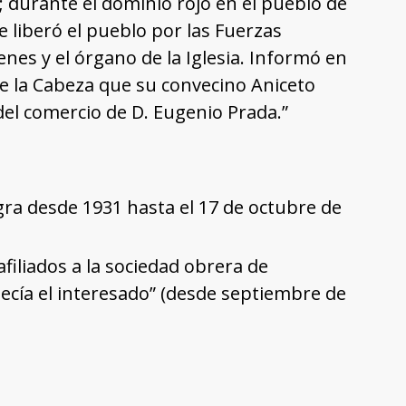
 durante el dominio rojo en el pueblo de
e liberó el pueblo por las Fuerzas
nes y el órgano de la Iglesia. Informó en
e la Cabeza que su convecino Aniceto
del comercio de D. Eugenio Prada.”
gra desde 1931 hasta el 17 de octubre de
filiados a la sociedad obrera de
tenecía el interesado” (desde septiembre de