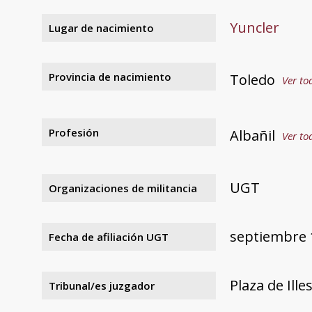
Yuncler
Lugar de nacimiento
Provincia de nacimiento
Toledo
Ver to
Profesión
Albañil
Ver to
UGT
Organizaciones de militancia
septiembre 
Fecha de afiliación UGT
Plaza de Ille
Tribunal/es juzgador