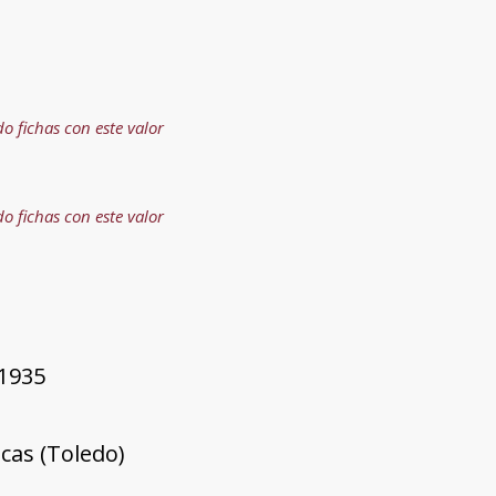
do fichas con este valor
do fichas con este valor
1935
scas (Toledo)