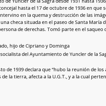
 de Yuncler de la Sagra desde 1931 hasta 1936;
concejal hasta el 17 de octubre de 1936 en que s
Intervino en la quema y destrucción de las imáge
una checa situada en el paseo de Santa María d
 persona de derechas. Tomó parte en el saqueo 
ado, hijo de Cipriano y Dominga
 socialista del Ayuntamiento de Yuncler de la Sa
sto de 1939 declara que “hubo la reunión de los a
de la tierra, afecta a la U.G.T., y a la cual per