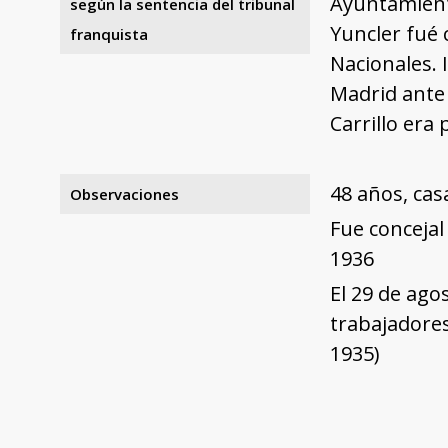
Ayuntamiento
según la sentencia del tribunal
Yuncler fué 
franquista
Nacionales. 
Madrid ante 
Carrillo era
48 años, cas
Observaciones
Fue concejal
1936
El 29 de ago
trabajadores 
1935)