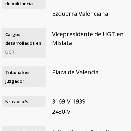
de militancia
Ezquerra Valenciana
Vicepresidente de UGT en
Cargos
Mislata
desarrollados en
UGT
Plaza de Valencia
Tribunal/es
juzgador
3169-V-1939
Nº causa/s
2430-V