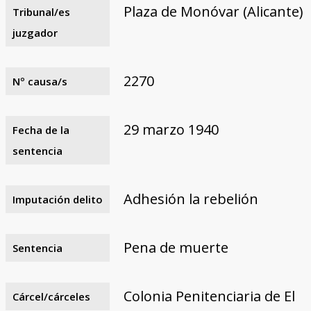
Plaza de Monóvar (Alicante)
Tribunal/es
juzgador
2270
Nº causa/s
29 marzo 1940
Fecha de la
sentencia
Adhesión la rebelión
Imputación delito
Pena de muerte
Sentencia
Colonia Penitenciaria de El
Cárcel/cárceles