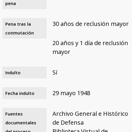
pena
30 años de reclusión mayor
Pena tras la
conmutación
20 años y 1 día de reclusión
mayor
Sí
Indulto
29 mayo 1948
Fecha indulto
Archivo General e Histórico
Fuentes
de Defensa
documentales
Biblioteca Virtual de
del proceso