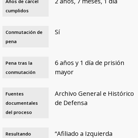
2 años, 7 meses, 1 día
Años de cárcel
cumplidos
Sí
Conmutación de
pena
6 años y 1 día de prisión
Pena tras la
mayor
conmutación
Archivo General e Histórico
Fuentes
de Defensa
documentales
del proceso
“Afiliado a Izquierda
Resultando